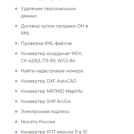
Удаление персональных
данных
Договор купли-продажи ОН
XML
Проверка XML-файло
Конвертер координат МСК,
СК-42/63, ПЗ-90, WGS-84
Найти кадастровые номера
Конвертер DXF AutoCAD
Конвертер MIF/MID MapInfo
Конвертер SHP ArcGis
Электронная подпись
Геосеть России
Конвертер КПТ версии 11 в 10