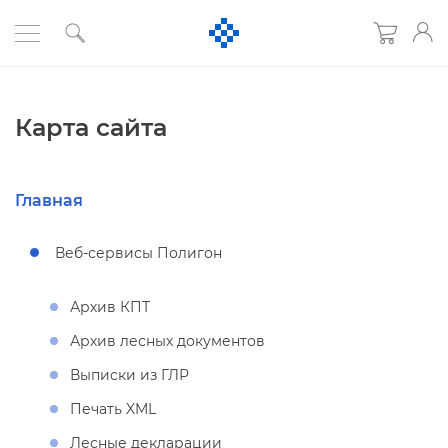
Карта сайта
Главная
еб-сервисы Полигон
Архив КПТ
Архив лесных документо
ыписки из ГЛР
Печать XML
Лесные декларации