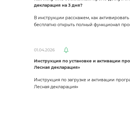
декларация на 3 дня?
инструкции расскажем, как активировать
есплатно открыть полный функционал прог
01.04.2026
Инструкция по установке и активации пр
Лесная декларация»
Инструкция по загрузке и активации прог
Лесная декларация»