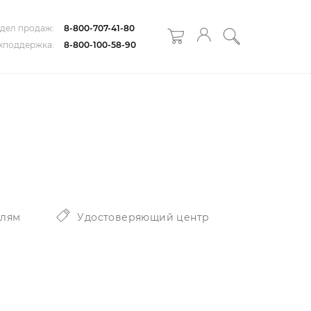
дел продаж:
8-800-707-41-80
хподдержка:
8-800-100-58-90
елям
Удостоверяющий центр