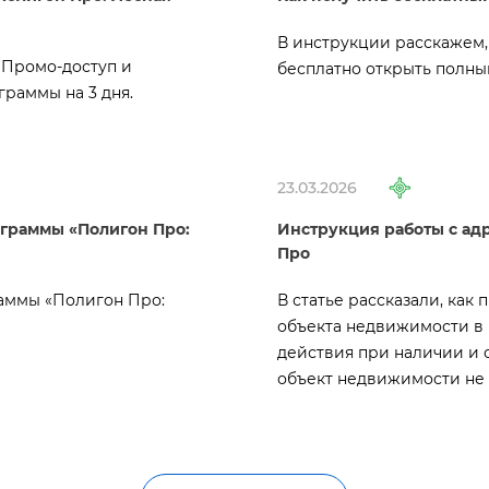
инструкции расскажем, 
 Промо-доступ и
есплатно открыть полный
раммы на 3 дня.
23.03.2026
ограммы «Полигон Про:
Инструкция работы с ад
Про
раммы «Полигон Про:
статье рассказали, как 
объекта недвижимости в
действия при наличии и о
объект недвижимости не 