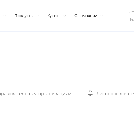
От
я
Продукты
Купить
О компании
Те
разовательным организациям
Лесопользоват