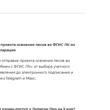
 проекта освоения лесов во ФГИС ЛК из
кларация
 отправке проекта освоения лесов во
бмен с ФГИС ЛК»: от выбора учетного
аявления до электронного подписания и
ез Telegram и Макс.
 промо-доступ к Полигон Про на 3 дня?