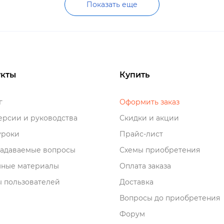
Показать еще
кты
Купить
о
Оформить заказ
рсии и руководства
Скидки и акции
роки
Прайс-лист
задаваемые вопросы
Схемы приобретения
мные материалы
Оплата заказа
 пользователей
Доставка
опросы до приобретения
Форум