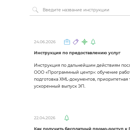
24.06.2026
Инструкция по предоставлению услу
Инструкция по дальнейшим действиям пос
ООО «Программный центр»: обучение работ
подготовка XML-документов, приоритетная 
ускоренный выпуск ЭП.
22.04.2026
Как получить бесплатный промо-доступ к 