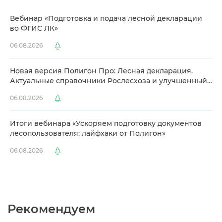
ебинар «Подготовка и подача лесной декларации
о ФГИС ЛК»
06.08.2026
Новая версия Полигон Про: Лесная декларация.
Актуальные справочники Рослесхоза и улучшенный
ыбор сертификато
06.08.2026
Итоги вебинара «Ускоряем подготовку документо
лесопользователя: лайфхаки от Полигон»
06.08.2026
Рекомендуем