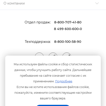
О компании
Отдел продаж:
8-800-707-41-80
8 499 600-600-0
Техподдержка:
8-800-100-58-90
Мы используем файлы cookie и сбор статистических
данных, чтобы улучшить работу сайта. Дальнейшее
Мы принимаем оплату
анковскими картами
пребывание на сайте означает согласие с их
применением.
Подробнее
.
Если вы не хотите использования файлов cookie,
пожалуйста, измените соответствующие настройки
ашего браузера.
Политика конфиденциальности