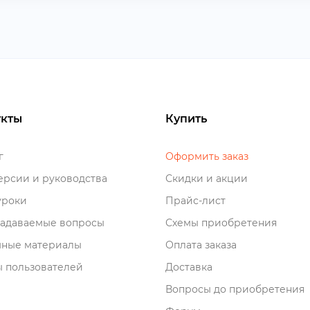
кты
Купить
о
Оформить заказ
рсии и руководства
Скидки и акции
роки
Прайс-лист
задаваемые вопросы
Схемы приобретения
мные материалы
Оплата заказа
 пользователей
Доставка
опросы до приобретения