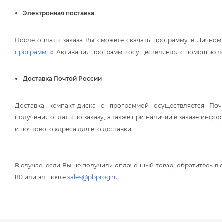
Электронная поставка
После оплаты заказа Вы сможете скачать программу в Личном
программы»
. Активация программы осуществляется с помощью ло
Доставка Почтой России
Доставка компакт-диска с программой осуществляется По
получения оплаты по заказу, а также при наличии в заказе инф
и почтового адреса для его доставки.
случае, если Вы не получили оплаченный товар, обратитесь в о
80 или эл. почте
sales@pbprog.ru
.