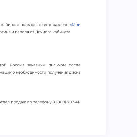
 кабинете пользователя в разделе
«Мои
гина и пароля от Личного кабинета.
чтой России заказным письмом после
ормации о необходимости получения диска
тдел продаж по телефону 8 (800) 707-41-