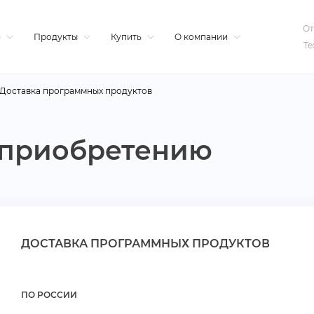
От
я
Продукты
Купить
О компании
Те
Доставка программных продукто
 приобретению
ДОСТАВКА ПРОГРАММНЫХ ПРОДУКТО
ПО РОССИИ