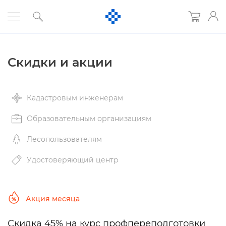
Скидки и акции
Кадастровым инженерам
Образовательным организациям
Лесопользователям
Удостоверяющий центр
Акция месяца
Скидка 45% на курс профпереподготовки