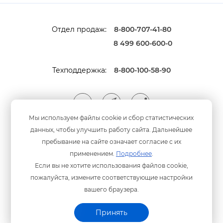
Отдел продаж:
8-800-707-41-80
8 499 600-600-0
Техподдержка:
8-800-100-58-90
Мы используем файлы cookie и сбор статистических
данных, чтобы улучшить работу сайта. Дальнейшее
Мы принимаем оплату
анковскими картами
пребывание на сайте означает согласие с их
применением.
Подробнее
.
Если вы не хотите использования файлов cookie,
пожалуйста, измените соответствующие настройки
ашего браузера.
Политика конфиденциальности
© ООО «Программный центр» 2003-2026 гг.
Принять