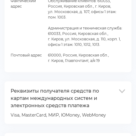
Фактический
Обслуживание клиентов: 610033,
адрес
Россия, Кировская обл., г. Киров,
ул. Московская, д. 107, офисы 1 этаж:
пом. 1003.
Администрация и техническая служба:
610033, Россия, Кировская обл.,
. Киров, ул. Московская, д. 110, корп. 1,
офисы 1 этаж: 1010, 1012, 1013.
Почтовый адрес
610000, Россия, Кировская обл.,
. Киров, Главпочтамт, а/я 19
Реквизиты получателя средств по
картам международных систем и
электронных средств платежа
Visa, MasterCard, МИР, ЮMoney, WebMoney