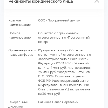
Реквизиты юридического лица
Краткое
ООО «Программный центр»
наименование
Полное
Общество с ограниченной
наименование
ответственностью «Программный
центр»
Организационно-
Юридическое лицо. Общество
правовая форма
с ограниченной ответственностью.
Зарегистрировано в Российской
Федерации 02.03.2016 г. Уставный
капитал 1 млн. руб., чистые активы:
7,5 млн. руб. Учредитель: Батище
П. С.: 100%. Получена лицензия
ФСБ РФ, Удостоверяющий центр
аккредитован в Минкомсвязь РФ.
Ответственность УЦ застрахована
на 30 млн. руб.
Генеральный
Батищев Павел Сергеевич
директор