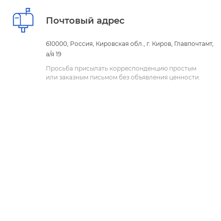
Почтовый адрес
610000, Россия, Кировская обл., г. Киров, Главпочтамт,
а/я 19
Просьба присылать корреспонденцию простым
или заказным письмом без объявления ценности.