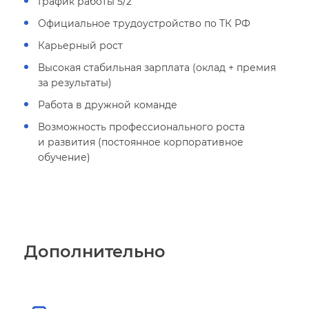
График работы 5/2
Официальное трудоустройство по ТК РФ
Карьерный рост
ысокая стабильная зарплата (оклад + премия
за результаты)
Работа в дружной команде
озможность профессионального роста
и развития (постоянное корпоративное
обучение)
Дополнительно