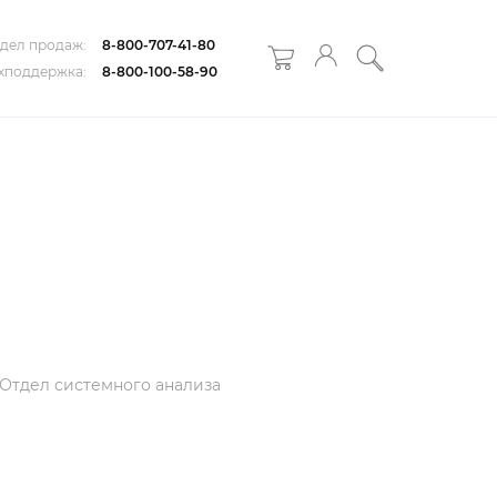
дел продаж:
8-800-707-41-80
хподдержка:
8-800-100-58-90
Отдел системного анализа