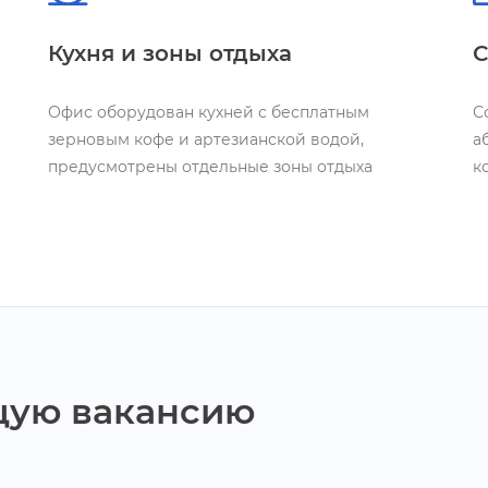
Кухня и зоны отдыха
С
Офис оборудован кухней с бесплатным
С
зерновым кофе и артезианской водой,
а
предусмотрены отдельные зоны отдыха
к
щую вакансию