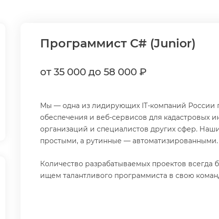
Программист C# (Junior)
от 35 000 до 58 000 ₽
Мы — одна из лидирующих IT-компаний России 
обеспечения и веб-сервисов для кадастровых и
организаций и специалистов других сфер. Наш
простыми, а рутинные — автоматизированными
Количество разрабатываемых проектов всегда б
ищем талантливого программиста в свою коман