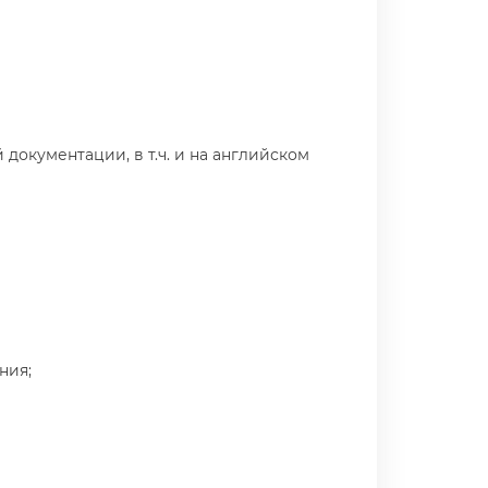
 документации, в т.ч. и на английском
ния;