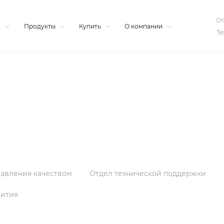
От
я
Продукты
Купить
О компании
Те
равления качеством
Отдел технической поддержки
вития