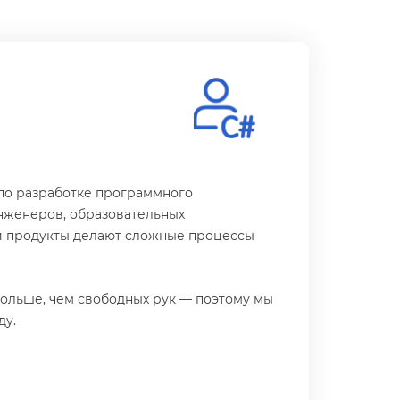
по разработке программного
нженеров, образовательных
и продукты делают сложные процессы
.
ольше, чем свободных рук — поэтому мы
ду.