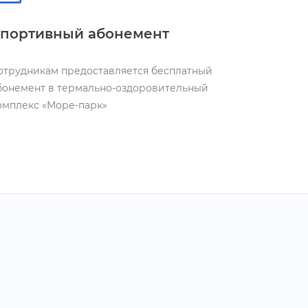
портивный абонемент
отрудникам предоставляется бесплатный
бонемент в термально-оздоровительный
омплекс «Море-парк»