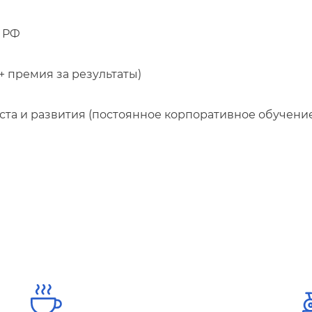
К РФ
+ премия за результаты)
а и развития (постоянное корпоративное обучени