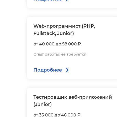
Web-программист (PHP,
Fullstack, Junior)
от 40 000 до 58 000 ₽
Опыт работы: не требуется
Подробнее
Тестировщик веб-приложений
(Junior)
от 35 000 до 46 000 ₽