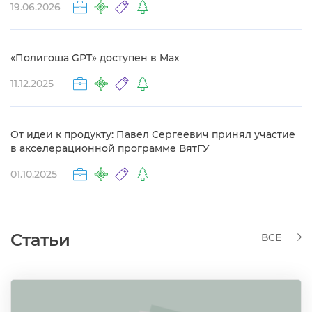
19.06.2026
«Полигоша GPT» доступен в Max
11.12.2025
От идеи к продукту: Павел Сергеевич принял участие
акселерационной программе ВятГУ
01.10.2025
Статьи
СЕ