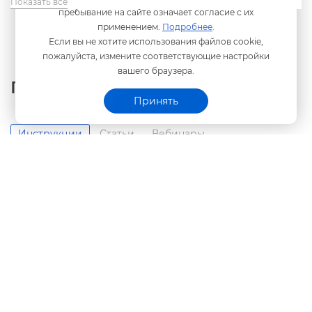
Показать все
пребывание на сайте означает согласие с их
применением.
Подробнее
.
Если вы не хотите использования файлов cookie,
пожалуйста, измените соответствующие настройки
ашего браузера.
Полезные материалы
Принять
Инструкции
Статьи
ебинары
Предварительная запись к специалистам
Программного центра
Как записаться к специалистам Программного