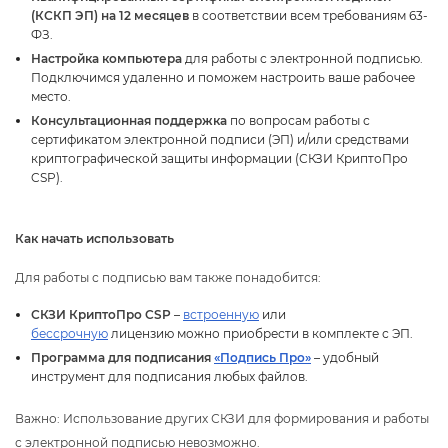
(КСКП ЭП) на 12 месяце
соответствии всем требованиям 63-
ФЗ.
Настройка компьютера
для работы с электронной подписью.
Подключимся удаленно и поможем настроить ваше рабочее
место.
Консультационная поддержка
по вопросам работы с
сертификатом электронной подписи (ЭП) и/или средствами
криптографической защиты информации (СКЗИ КриптоПро
CSP).
Как начать использовать
Для работы с подписью вам также понадобится:
СКЗИ КриптоПро CSP
–
строенную
или
ессрочную
лицензию можно приобрести в комплекте с ЭП.
Программа для подписания
«Подпись Про»
– удобный
инструмент для подписания любых файлов.
ажно: Использование других СКЗИ для формирования и работы
с электронной подписью невозможно.