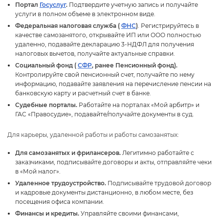
Портал
Госуслу
.
Подтвердите учетную запись и получайте
услуги в полном объеме в электронном виде.
Федеральная налоговая служба (
ФНС
)
. Регистрируйтесь
качестве самозанятого, открывайте ИП или ООО полностью
удаленно, подавайте декларацию 3-НДФЛ для получения
налоговых вычетов, получайте актуальные справки.
Социальный фонд (
СФР
, ранее Пенсионный фонд).
Контролируйте свой пенсионный счет, получайте по нему
информацию, подавайте заявления на перечисление пенсии на
анковскую карту и расчетный счет в банке.
Судебные порталы.
Работайте на порталах «Мой арбитр» и
ГАС «Правосудие», подавайте/получайте документы в суд.
Для карьеры, удаленной работы и работы самозанятых:
Для самозанятых и фрилансеров.
Легитимно работайте с
заказчиками, подписывайте договоры и акты, отправляйте чеки
«Мой налог».
Удаленное трудоустройство.
Подписывайте трудовой договор
и кадровые документы дистанционно, в любом месте, без
посещения офиса компании.
Финансы и кредиты.
Управляйте своими финансами,