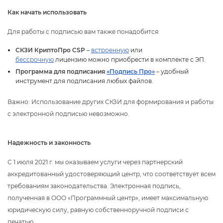
Как начать использовать
Для работы с подписью вам также понадобится:
СКЗИ КриптоПро CSP
–
строенную
или
ессрочную
лицензию можно приобрести в комплекте с ЭП.
Программа для подписания
«Подпись Про»
– удобный
инструмент для подписания любых файлов.
ажно: Использование других СКЗИ для формирования и работы
с электронной подписью невозможно.
Надежность и законность
С 1 июля 2021 г. мы оказываем услуги через партнерский
аккредитованный удостоверяющий центр, что соответствует всем
требованиям законодательства. Электронная подпись,
полученная в ООО «Программный центр», имеет максимальную
юридическую силу, равную собственноручной подписи с
печатью.