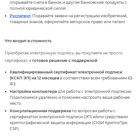
открывайте счета в банках и другие банковские продукты с
полной юридической силой.
Роспатент
.
Подавайте заявки на регистрацию изобретений,
товарных знаков, оформляйте авторское право или патент.
Что входит в стоимость
Приобретая электронную подпись, вы покупаете не просто
сертификат, а
отовое решение с поддержкой
:
Квалифицированный сертификат электронной подписи
(КСКП ЭП) на 12 месяце
соответствии всем требованиям 63-
ФЗ.
Настройка компьютера
для работы с электронной подписью.
Подключимся удаленно и поможем настроить ваше рабочее
место.
Консультационная поддержка
по вопросам работы с
сертификатом электронной подписи (ЭП) и/или средствами
криптографической защиты информации (СКЗИ КриптоПро
CSP).