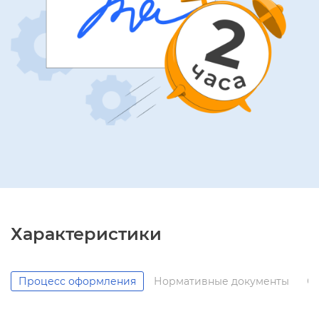
Характеристики
Процесс оформления
Нормативные документы
С